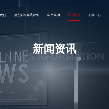
我们
激光塑料焊接设备
应用案例
新闻资讯
下载中心
公司简介
SSW 类型
汽车灯具
公司新闻
新闻资讯
发展历程
扫描仪类型
汽车传感器
行业新闻
合作客户
NEWS NFORMATION
工艺头类型
汽车摄像头
常见问题
荣誉资质
定制系统
汽车执行器
工厂展示
激光部件
其他汽车零部件
医疗产品
电子行业