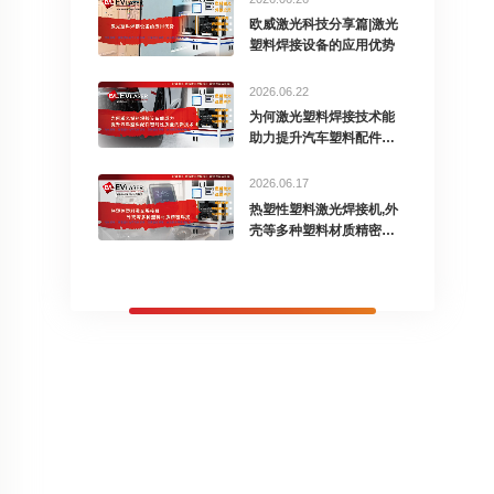
欧威激光科技分享篇|激光
塑料焊接设备的应用优势
2026.06.22
为何激光塑料焊接技术能
助力提升汽车塑料配件密
封性
2026.06.17
热塑性塑料激光焊接机,外
壳等多种塑料材质精密焊
接