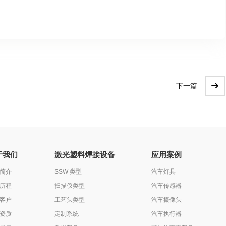
下一篇
于我们
激光塑料焊接设备
应用案例
简介
SSW 类型
汽车灯具
历程
扫描仪类型
汽车传感器
客户
工艺头类型
汽车摄像头
资质
定制系统
汽车执行器