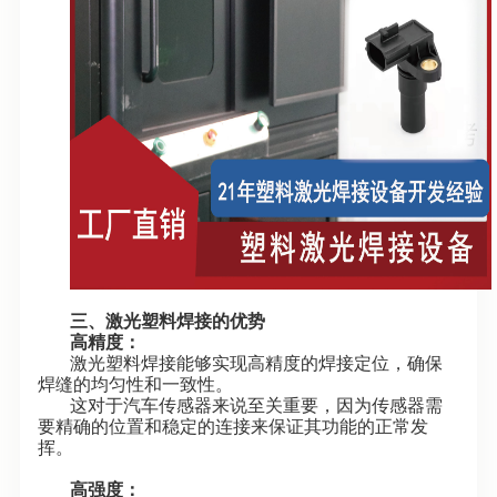
三、激光塑料焊接的优势
高精度：
激光塑料焊接能够实现高精度的焊接定位，确保
焊缝的均匀性和一致性。
这对于汽车传感器来说至关重要，因为传感器需
要精确的位置和稳定的连接来保证其功能的正常发
挥。
高强度：