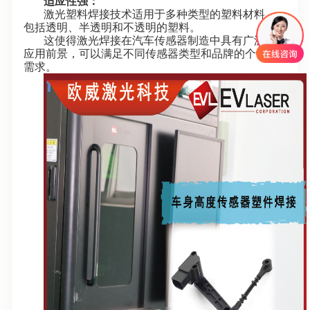
适应性强：
激光塑料焊接技术适用于多种类型的塑料材料，
包括透明、半透明和不透明的塑料。
这使得激光焊接在汽车传感器制造中具有广泛的
应用前景，可以满足不同传感器类型和品牌的个性化
需求。