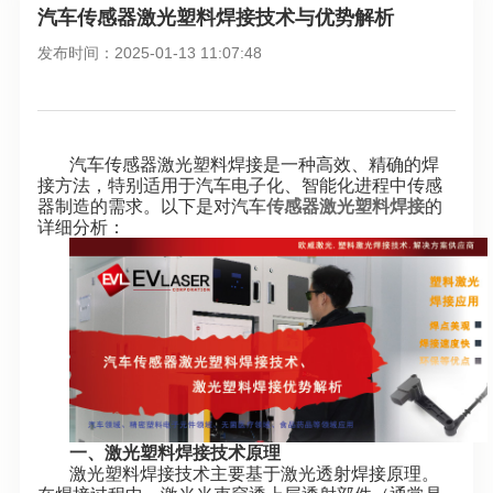
汽车传感器激光塑料焊接技术与优势解析
发布时间：2025-01-13 11:07:48
汽车传感器激光塑料焊接是一种高效、精确的焊
接方法，特别适用于汽车电子化、智能化进程中传感
器制造的需求。以下是对汽车
传感器激光塑料焊接
的
详细分析：
一、
激光塑料焊接技术
原理
激光塑料焊接技术主要基于激光透射焊接原理。