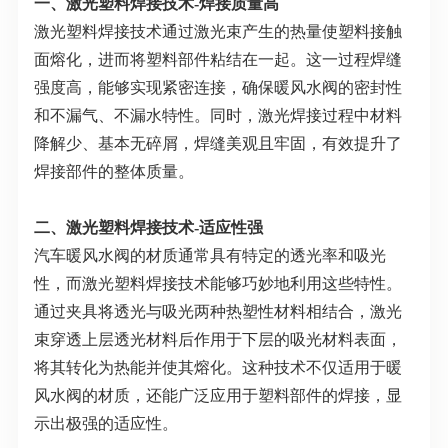
一、激光塑料焊接技术
-
焊接质量高
激光塑料焊接技术通过激光束产生的热量使塑料接触
面熔化，进而将塑料部件粘结在一起。这一过程焊缝
强度高，能够实现紧密连接，确保暖风水阀的密封性
和不漏气、不漏水特性。同时，激光焊接过程中材料
降解少、基本无碎屑，焊缝美观且牢固，有效提升了
焊接部件的整体质量。
二、激光塑料焊接技术
-
适应性强
汽车暖风水阀的材质通常具有特定的透光率和吸光
性，而激光塑料焊接技术能够巧妙地利用这些特性。
通过夹具将透光与吸光两种热塑性材料相结合，激光
束穿透上层透光材料后作用于下层的吸光材料表面，
将其转化为热能并使其熔化。这种技术不仅适用于暖
风水阀的材质，还能广泛应用于塑料部件的焊接，显
示出极强的适应性。