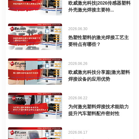
欧威激光科技|2026传感器塑料
外壳激光焊接主要特...
2026.06.30
热塑性塑料的激光焊接工艺主
要特点有哪些？
2026.06.26
欧威激光科技分享篇|激光塑料
焊接设备的应用优势
2026.06.22
为何激光塑料焊接技术能助力
提升汽车塑料配件密封性
2026.06.17