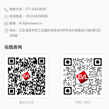
销售代表：177-1515-8026
咨询热线： 0512-65158026
邮箱：lili.li@evlaser.cn
地址：江苏省苏州市工业园区凤里街345号东沙湖基金小镇2座C区
106室
在线咨询
微信公众号
官网二维码