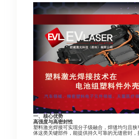
一、核心优势
高强度与高密封性
塑料激光焊接可实现分子级融合，焊缝均匀且狭
体这类关键部件，能提供持久可靠的无缝密封，