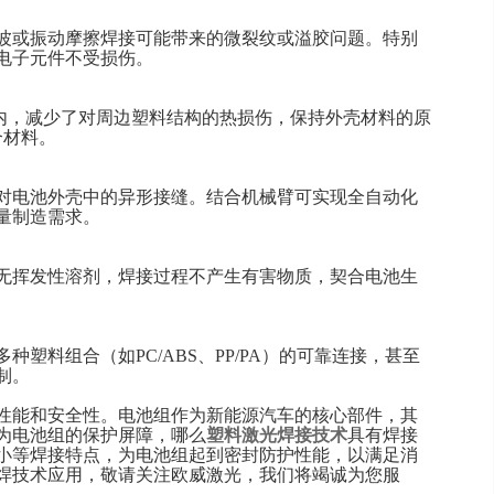
波或振动摩擦焊接可能带来的微裂纹或溢胶问题。特别
电子元件不受损伤。
以内，减少了对周边塑料结构的热损伤，保持外壳材料的原
合材料。
对电池外壳中的异形接缝。结合机械臂可实现全自动化
量制造需求。
无挥发性溶剂，焊接过程不产生有害物质，契合电池生
塑料组合（如PC/ABS、PP/PA）的可靠连接，甚至
制。
性能和安全性。电池组作为新能源汽车的核心部件，其
为电池组的保护屏障，哪么
塑料激光焊接技术
具有焊接
小等焊接特点，为电池组起到密封防护性能，以满足消
焊技术应用，敬请关注欧威激光，我们将竭诚为您服