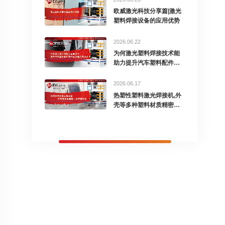
欧威激光科技分享篇|激光
塑料焊接设备的应用优势
2026.06.22
为何激光塑料焊接技术能
助力提升汽车塑料配件密
封性
2026.06.17
热塑性塑料激光焊接机,外
壳等多种塑料材质精密焊
接