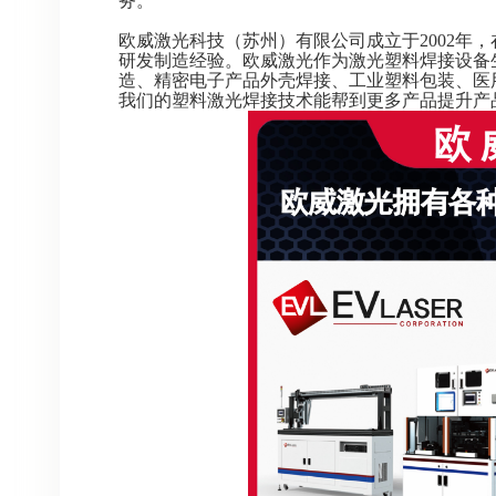
务。
欧威激光科技（苏州）有限公司成立于2002年
研发制造经验。欧威激光作为激光塑料焊接设备
造、精密电子产品外壳焊接、工业塑料包装、医
我们的塑料激光焊接技术能帮到更多产品提升产