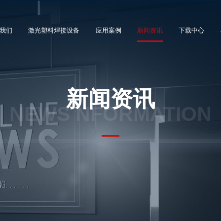
我们
激光塑料焊接设备
应用案例
新闻资讯
下载中心
公司简介
SSW 类型
汽车灯具
公司新闻
新闻资讯
发展历程
扫描仪类型
汽车传感器
行业新闻
合作客户
NEWS NFORMATION
工艺头类型
汽车摄像头
常见问题
荣誉资质
定制系统
汽车执行器
工厂展示
激光部件
其他汽车零部件
医疗产品
电子行业